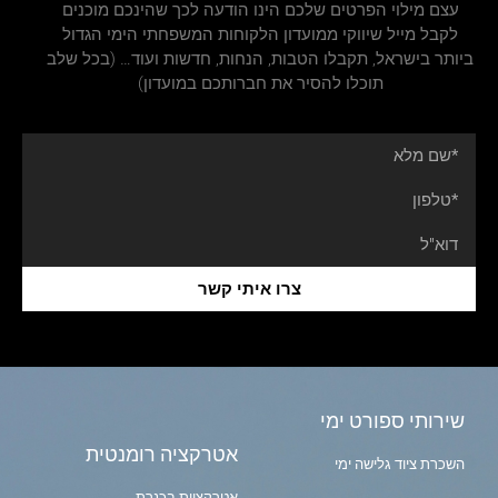
עצם מילוי הפרטים שלכם הינו הודעה לכך שהינכם מוכנים
לקבל מייל שיווקי ממועדון הלקוחות המשפחתי הימי הגדול
ביותר בישראל, תקבלו הטבות, הנחות, חדשות ועוד… (בכל שלב
תוכלו להסיר את חברותכם במועדון)
צרו איתי קשר
שירותי ספורט ימי
אטרקציה רומנטית
השכרת ציוד גלישה ימי
אטרקציות בכנרת