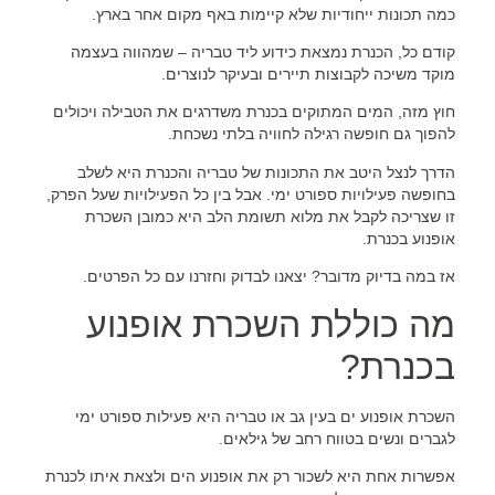
כמה תכונות ייחודיות שלא קיימות באף מקום אחר בארץ.
קודם כל, הכנרת נמצאת כידוע ליד טבריה – שמהווה בעצמה
מוקד משיכה לקבוצות תיירים ובעיקר לנוצרים.
חוץ מזה, המים המתוקים בכנרת משדרגים את הטבילה ויכולים
להפוך גם חופשה רגילה לחוויה בלתי נשכחת.
הדרך לנצל היטב את התכונות של טבריה והכנרת היא לשלב
בחופשה פעילויות ספורט ימי. אבל בין כל הפעילויות שעל הפרק,
זו שצריכה לקבל את מלוא תשומת הלב היא כמובן השכרת
אופנוע בכנרת.
אז במה בדיוק מדובר? יצאנו לבדוק וחזרנו עם כל הפרטים.
מה כוללת השכרת אופנוע
בכנרת?
השכרת אופנוע ים בעין גב או טבריה היא פעילות ספורט ימי
לגברים ונשים בטווח רחב של גילאים.
אפשרות אחת היא לשכור רק את אופנוע הים ולצאת איתו לכנרת