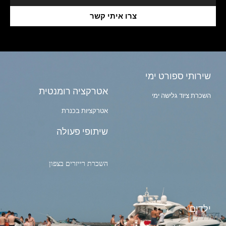
צרו איתי קשר
שירותי ספורט ימי
אטרקציה רומנטית
השכרת ציוד גלישה ימי
אטרקציות בכנרת
שיתופי פעולה
השכרת רייזרים בצפון
ילדים