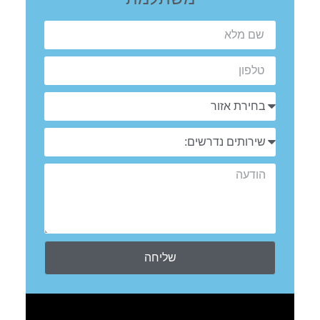
שליחה