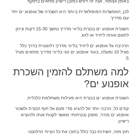
באופן עצמאי, אבל זה דורש כמובן רישיון מתאים בתוקף.
לכן, האפשרות הפופולארית ביותר היא השכרה של אופנוע ים יחד
עם מדריך.
השכרת אופנוע ים בכנרת בליווי מדריך נמשך 15-30 דקות וניתן
לתאם אותה ליחיד או לזוג.
הרכיבה על אופנוע ים ליחיד בליווי מדריך רלוונטית בדרך כלל
מגיל 10 ומעלה, בעוד אופנוע ים זוגי בליווי מדריך מתאים מגיל
5.
למה משתלם להזמין השכרת
אופנוע ים?
השכרת אופנוע ים בכנרת היא פעילות משתלמת כלכלית.
קודם כל, הרבה יותר זול להגיע מדי פעם אל חוף הכנרת ולשכור
אופנוע ים מהיר, מפנק ובטיחותי מאשר לקנות אותו ולהוציא
רישיון.
חוץ מזה, השירות כבר כולל בתוכו את כל הציוד הרלוונטי.