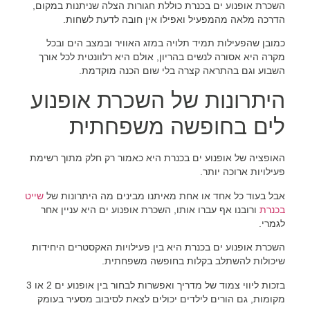
השכרת אופנוע ים בכנרת כוללת חגורות הצלה שניתנות במקום,
הדרכה מלאה מהמפעיל ואפילו אין חובה לדעת לשחות.
כמובן שהפעילות תמיד תלויה במזג האוויר ובמצב הים ובכל
מקרה היא אסורה לנשים בהריון, אולם היא רלוונטית לכל אורך
השבוע וגם בהתראה קצרה בלי שום הכנה מוקדמת.
היתרונות של השכרת אופנוע
לים בחופשה משפחתית
האופציה של אופנוע ים בכנרת היא כאמור רק חלק מתוך רשימת
פעילויות ארוכה יותר.
אבל בעוד כל אחד או אחת מאיתנו מבינים מה היתרונות של
שייט
בכנרת
ורובנו אף עברו אותו, השכרת אופנוע ים היא עניין אחר
לגמרי.
השכרת אופנוע ים בכנרת היא בין פעילויות האקסטרים היחידות
שיכולות להשתלב בקלות בחופשה משפחתית.
בזכות ליווי צמוד של מדריך ואפשרות לבחור בין אופנוע ים 2 או 3
מקומות, גם הורים לילדים יכולים לצאת לסיבוב מסעיר בעומק