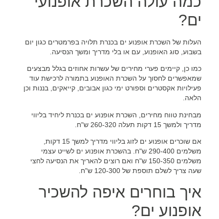
כמה עולה השכרת אופנועי
ים?
העלות של השכרת אופנוע ים בכנרת תלויה בפרמטרים כגון יום
בשבוע, סוג האופנוע, עם או בלי מדריך ומשך הנסיעה.
כמו כן, קיימים פערי מחירים של עשרות אחוזים בגלל מבצעים
שמאפשרים לחסוך על השכרת האופנוע בתמורה לרכישת עוד
פעילויות אקסטרים וספורט ימי כגון אבובים, קייאקים, בננות וכן
הלאה.
מבחינת טווח מחירים, השכרת אופנוע ים בכנרת ליחיד בליווי
מדריך ולמשך 15 דקות תעלה 260-320 ש"ח.
אם שוכרים אופנוע ים לזוג בליווי מדריך למשך 15 דקות,
משלמים 290-400 ש"ח. בהשכרת אופנוע ים לשייט עצמי
משלמים 150-350 ש"ח ואם רוצים להאריך את הנסיעה לחצי
שעה צריך לשלם תוספת של 120-300 ש"ח.
איך בוחרים איפה להשכיר
אופנוע ים?