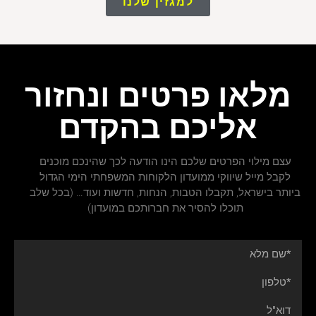
למגזין שלנו
מלאו פרטים ונחזור
אליכם בהקדם
עצם מילוי הפרטים שלכם הינו הודעה לכך שהינכם מוכנים
לקבל מייל שיווקי ממועדון הלקוחות המשפחתי הימי הגדול
ביותר בישראל, תקבלו הטבות, הנחות, חדשות ועוד… (בכל שלב
תוכלו להסיר את חברותכם במועדון)