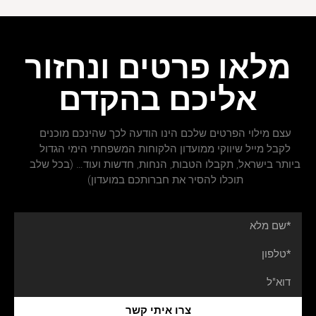
מלאו פרטים ונחזור
אליכם בהקדם
עצם מילוי הפרטים שלכם הינו הודעה לכך שהינכם מוכנים
לקבל מייל שיווקי ממועדון הלקוחות המשפחתי הימי הגדול
ביותר בישראל, תקבלו הטבות, הנחות, חדשות ועוד… (בכל שלב
תוכלו להסיר את חברותכם במועדון)
צרו איתי קשר