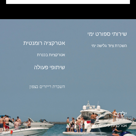
שירותי ספורט ימי
אטרקציה רומנטית
השכרת ציוד גלישה ימי
אטרקציות בכנרת
שיתופי פעולה
השכרת רייזרים בצפון
ילדים
אטרקציות לילדים בצפון