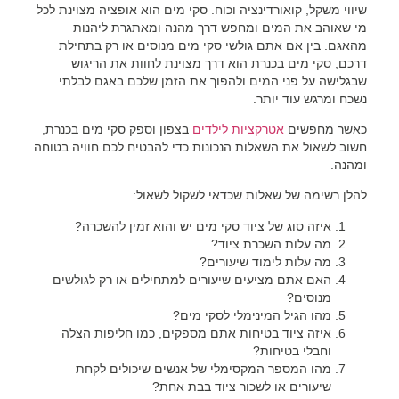
שיווי משקל, קואורדינציה וכוח. סקי מים הוא אופציה מצוינת לכל
מי שאוהב את המים ומחפש דרך מהנה ומאתגרת ליהנות
מהאגם. בין אם אתם גולשי
סקי מים
מנוסים או רק בתחילת
דרכם, סקי מים בכנרת הוא דרך מצוינת לחוות את הריגוש
שבגלישה על פני המים ולהפוך את הזמן שלכם באגם לבלתי
נשכח ומרגש עוד יותר.
כאשר מחפשים
אטרקציות לילדים
בצפון וספק סקי מים בכנרת,
חשוב לשאול את השאלות הנכונות כדי להבטיח לכם חוויה בטוחה
ומהנה.
להלן רשימה של שאלות שכדאי לשקול לשאול:
איזה סוג של ציוד סקי מים יש והוא זמין להשכרה?
מה עלות השכרת ציוד?
מה עלות לימוד שיעורים?
האם אתם מציעים שיעורים למתחילים או רק לגולשים
מנוסים?
מהו הגיל המינימלי לסקי מים?
איזה ציוד בטיחות אתם מספקים, כמו חליפות הצלה
וחבלי בטיחות?
מהו המספר המקסימלי של אנשים שיכולים לקחת
שיעורים או לשכור ציוד בבת אחת?