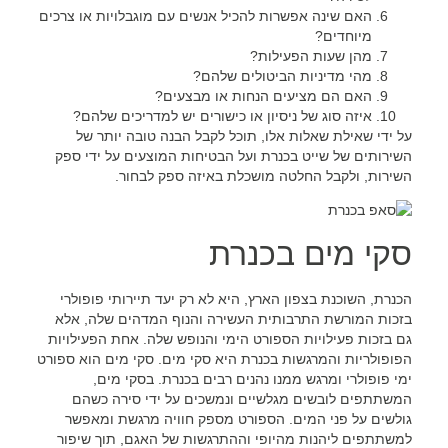
האם שינה אפשרות להכיל אנשים עם מוגבלויות או צרכים
מיוחדים?
מהן שעות הפעילות?
מהי מדיניות הביטולים שלהם?
האם הם מציעים הנחות או מבצעים?
איזה סוג של ניסיון או כישורים יש למדריכים שלהם?
על ידי שאילת שאלות אלו, תוכל לקבל הבנה טובה יותר של
השירותים של שייט בכנרת ועל הבטיחות המוצעים על ידי ספק
השירות, ולקבל החלטה מושכלת באיזה ספק לבחור.
סקי מים בכנרת
הכנרת, השוכנת בצפון הארץ, היא לא רק יעד תיירותי פופולרי
בזכות המורשת התרבותית העשירה והנוף המדהים שלה, אלא
גם בזכות פעילויות הספורט הימי והנופש שלה. אחת הפעילויות
הפופולריות והמרגשות בכנרת היא סקי מים. סקי מים הוא ספורט
ימי פופולרי ומרגש ממנו נהנים רבים בכנרת. בסקי מים,
המשתתפים לובשים מגלשיים ונמשכים על ידי סירה כשהם
גולשים על פני המים. הספורט מספק חוויה מרגשת ומאפשר
למשתתפים ליהנות מהיופי וההתרגשות של האגם, תוך שיפור