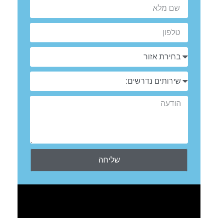
שליחה