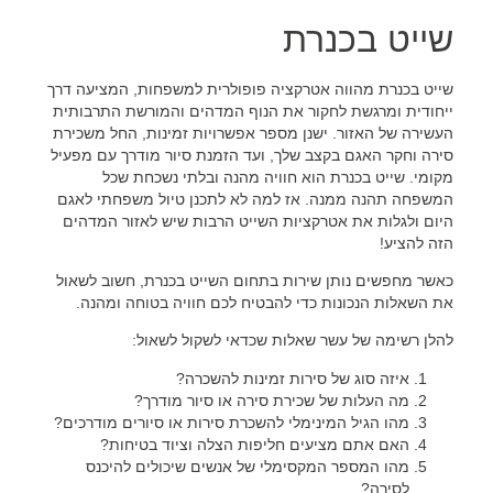
שייט בכנרת
שייט בכנרת מהווה אטרקציה פופולרית למשפחות, המציעה דרך
ייחודית ומרגשת לחקור את הנוף המדהים והמורשת התרבותית
העשירה של האזור. ישנן מספר אפשרויות זמינות, החל משכירת
סירה וחקר האגם בקצב שלך, ועד הזמנת סיור מודרך עם מפעיל
מקומי. שייט בכנרת הוא חוויה מהנה ובלתי נשכחת שכל
המשפחה תהנה ממנה. אז למה לא לתכנן טיול משפחתי לאגם
היום ולגלות את אטרקציות השייט הרבות שיש לאזור המדהים
הזה להציע!
כאשר מחפשים נותן שירות בתחום השייט בכנרת, חשוב לשאול
את השאלות הנכונות כדי להבטיח לכם חוויה בטוחה ומהנה.
להלן רשימה של עשר שאלות שכדאי לשקול לשאול:
איזה סוג של סירות זמינות להשכרה?
מה העלות של שכירת סירה או סיור מודרך?
מהו הגיל המינימלי להשכרת סירות או סיורים מודרכים?
האם אתם מציעים חליפות הצלה וציוד בטיחות?
מהו המספר המקסימלי של אנשים שיכולים להיכנס
לסירה?