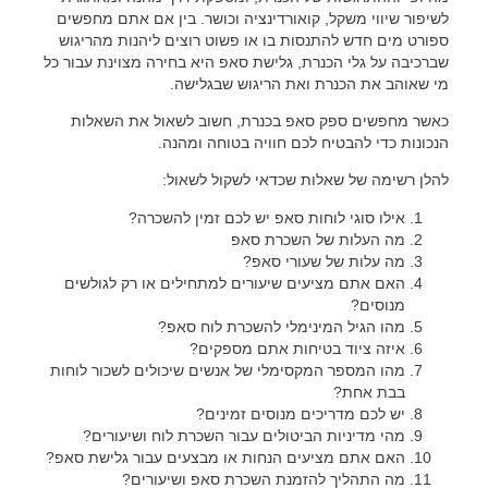
לשיפור שיווי משקל, קואורדינציה וכושר. בין אם אתם מחפשים
ספורט מים חדש להתנסות בו או פשוט רוצים ליהנות מהריגוש
שברכיבה על גלי הכנרת, גלישת סאפ היא בחירה מצוינת עבור כל
מי שאוהב את הכנרת ואת הריגוש שבגלישה.
כאשר מחפשים ספק סאפ בכנרת, חשוב לשאול את השאלות
הנכונות כדי להבטיח לכם חוויה בטוחה ומהנה.
להלן רשימה של שאלות שכדאי לשקול לשאול:
אילו סוגי לוחות סאפ יש לכם זמין להשכרה?
מה העלות של השכרת סאפ
מה עלות של שעורי סאפ?
האם אתם מציעים שיעורים למתחילים או רק לגולשים
מנוסים?
מהו הגיל המינימלי להשכרת לוח סאפ?
איזה ציוד בטיחות אתם מספקים?
מהו המספר המקסימלי של אנשים שיכולים לשכור לוחות
בבת אחת?
יש לכם מדריכים מנוסים זמינים?
מהי מדיניות הביטולים עבור השכרת לוח ושיעורים?
האם אתם מציעים הנחות או מבצעים עבור גלישת סאפ?
מה התהליך להזמנת השכרת סאפ ושיעורים?