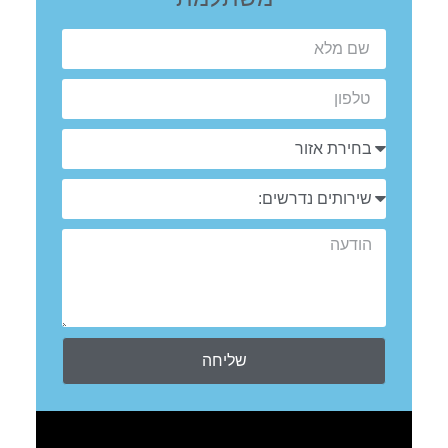
שליחה