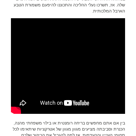
שלה. אז, תשרכו נעלי ההליכה והתכוננו להיפעם משמורת הטבע
הארבל המלכותית.
בין אם אתם מחפשים בריחה רומנטית או בילוי משפחתי מהנה,
הכנרת וסביבתה מציעים מגוון מגוון של אטרקציות שיתאימו לכל
תחומי העניין וההעדפות. אז למה להגביל את הביקור שלכם