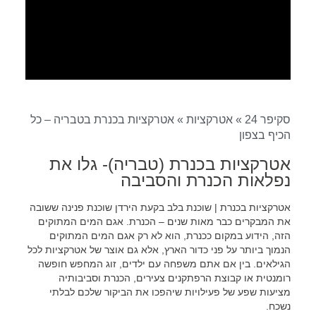
סקיפר 24
»
אטרקציות
»
אטרקציות בכנרת בטבריה – כל
הכיף בצפון
אטרקציות בכנרת (טבריה)- גלו את
נפלאות הכנרת והסביבה
אטרקציות בכנרת | שוכנת בלב בקעת הירדן שוכנת פנינה ששובה
את המבקרים כבר מאות שנים – הכנרת. אגם המים המתוקים
הזה, הידוע במקום ככנרת, הוא לא רק אגם המים המתוקים
הנמוך ביותר על פני כדור הארץ, אלא גם אוצר של אטרקציות לכל
הגילאים. בין אם אתם משפחה עם ילדים, זוג המחפש חופשה
רומנטית או קבוצת הרפתקנים צעירים, הכנרת וסביבותיה
מציעות שפע של פעילויות שיהפכו את הביקור שלכם לבלתי
נשכח.