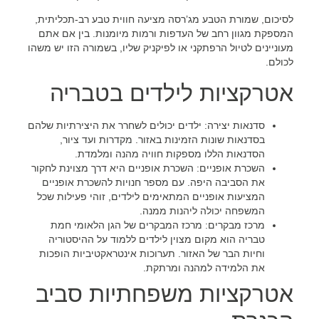
לסיכום, שמורת הטבע מג’רסה מציעה חווית טבע רב-תכליתית,
המספקת מגוון רחב של העדפות ורמות מיומנות. בין אם אתם
מעוניינים לטיול הרפתקני או לפיקניק שליו, בשמורה הזו יש משהו
לכולם.
אטרקציות לילדים בטבריה
סדנאות יצירה:
ילדים יכולים לשחרר את היצירתיות שלהם
בסדנאות שונות הזמינות באזור. מקדרות ועד ציור,
הסדנאות הללו מספקות חוויה מהנה ומלמדת.
השכרת אופניים:
השכרת אופניים היא דרך מצוינת לחקור
את הסביבה היפה. עם מספר חנויות להשכרת אופניים
המציעות אופניים המתאימים לילדים, זוהי פעילות שכל
המשפחה יכולה ליהנות ממנה.
מרכז מבקרים:
מרכז המבקרים של הגן הלאומי חמת
טבריה הוא מקום מצוין לילדים ללמוד על ההיסטוריה
וחיות הבר של האזור. תערוכות אינטראקטיביות הופכות
את הלמידה למהנה ומרתקת.
אטרקציות משפחתיות סביב