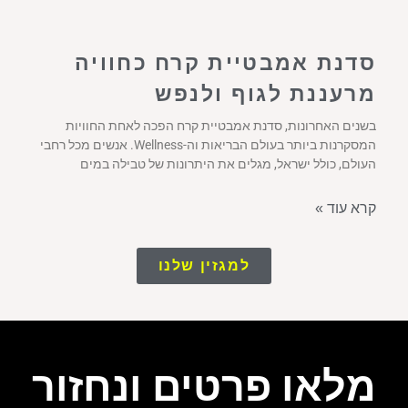
סדנת אמבטיית קרח כחוויה
מרעננת לגוף ולנפש
בשנים האחרונות, סדנת אמבטיית קרח הפכה לאחת החוויות
המסקרנות ביותר בעולם הבריאות וה-Wellness. אנשים מכל רחבי
העולם, כולל ישראל, מגלים את היתרונות של טבילה במים
קרא עוד »
למגזין שלנו
מלאו פרטים ונחזור