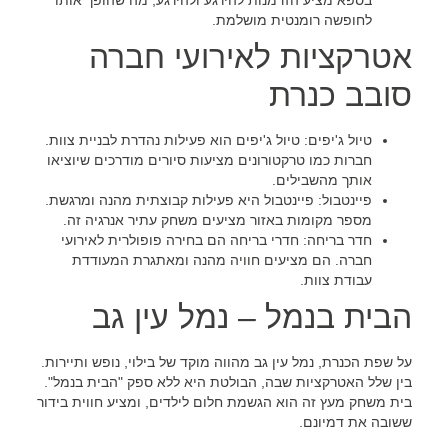
לחופשה רומנטית מושלמת.
אטרקציות לאירועי חברה
סובב כנרת
טיול ג'יפים:
טיול ג'יפים הוא פעילות נהדרת לבניית צוות.
חברות כמו
טרקטורונים
מציעות סיורים מודרכים שיוציאו
אותך מהשבילים.
פיינטבול:
פיינטבול היא פעילות קבוצתית מהנה ומרגשת.
מספר מקומות באזור מציעים משחק עתיר אנרגיה זה.
חדר בריחה:
חדרי בריחה הם בחירה פופולרית לאירועי
חברה. הם מציעים חוויה מהנה ומאתגרת המעודדת
עבודת צוות.
הבית בנמל – נמל עין גב
על שפת הכנרת, נמל עין גב מהווה מוקד של בילוי, נופש ותיירות.
בין שלל האטרקציות שבה, הבולטת היא ללא ספק "הבית בנמל".
בית משחק מעץ זה הוא הגשמת חלום לילדים, ומציע חווית בידור
ששובה את דמיונם.