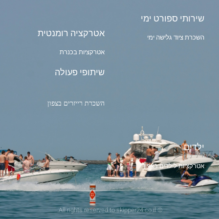
שירותי ספורט ימי
אטרקציה רומנטית
השכרת ציוד גלישה ימי
אטרקציות בכנרת
שיתופי פעולה
השכרת רייזרים בצפון
ילדים
אטרקציות לילדים בצפון
© All rights reserved to skipper24.co.il.