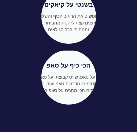
בשנטי על קיאקים
לאלו שמחפשיט את הרוגע, הכיף והשלווה, לזוגות
ומשפחות שרוצים קצת ליהנות מהביחד, בשיא הטבע
והנוחות, לכל הגילאים
הכי כיף על סאפ
אימוני בוקר על סאפ, שייט קבוצתי על סאפים בכנרת,
פאן במקסימום, הדרכות סאפ ועוד, ההדרכות
והקורסים הכי מהנים על סאפ בכל יום