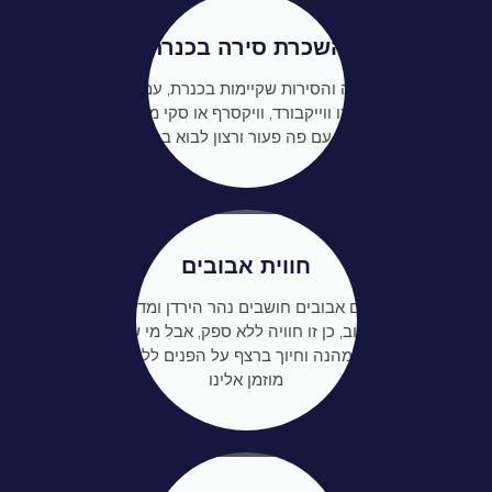
השכרת סירה בכנרת
מיטב הרמה והסירות שקיימות בכנרת, עם אטרקציות
נוספות כמו ווייקבורד, וויקסרף או סקי מים, ישאירו
אתכם עם פה פעור ורצון לבוא בכל קיץ
חווית אבובים
כשאומרים אבובים חושבים נהר הירדן ומדרון קטנטן
על אבוב, כן זו חוויה ללא ספק, אבל מי שאוהב
אטרקציה מהנה וחיוך ברצף על הפנים ללא הפסקה,
מוזמן אלינו