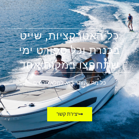
כל האטרקציות, שייט
בכנרת וכל ספורט ימי
שתחפצו במקום אחד
כל מה שנותר הוא למלא פרטים
יצירת קשר