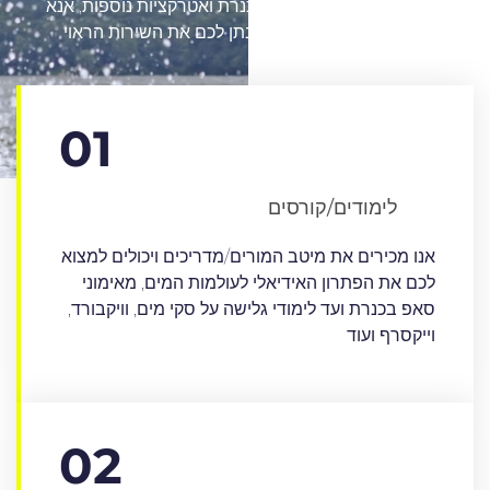
שירותי קייאקים ועד שייט בכנרת ואטרקציות נוספות, אנא
עדכנו אותנו אם ספק לא נתן לכם את השירות הראוי
01
להמשך קריאה
לימודים/קורסים
אנו מכירים את מיטב המורים/מדריכים ויכולים למצוא
לכם את הפתרון האידיאלי לעולמות המים, מאימוני
סאפ בכנרת ועד לימודי גלישה על סקי מים, וויקבורד,
וייקסרף ועוד
02