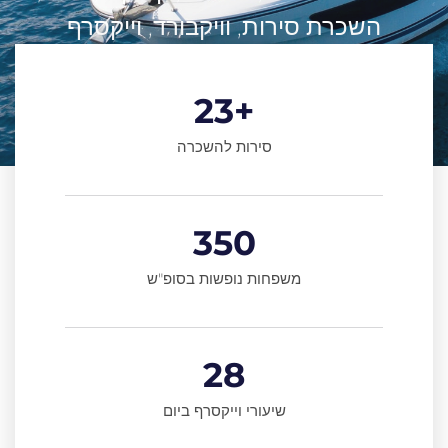
השכרת סירות, וויקבורד, וייקסרף​
23
+
סירות להשכרה
350
משפחות נופשות בסופ"ש
28
שיעורי וייקסרף ביום