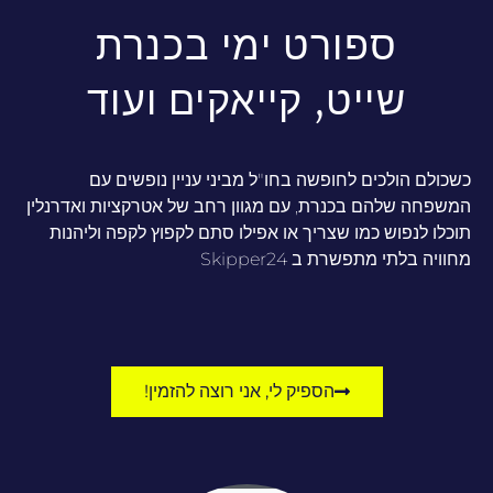
ספורט ימי בכנרת
שייט, קייאקים ועוד
כשכולם הולכים לחופשה בחו"ל מביני עניין נופשים עם
המשפחה שלהם בכנרת, עם מגוון רחב של אטרקציות ואדרנלין
תוכלו לנפוש כמו שצריך או אפילו סתם לקפוץ לקפה וליהנות
מחוויה בלתי מתפשרת ב Skipper24
הספיק לי, אני רוצה להזמין!