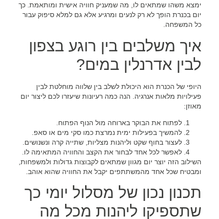
ימצא משהו שמתאים לו, מה שמעניק חוויה אישית ומותאמת. כך
יום בכנרת הופך לא רק לנעים ומרגיע אלא גם למלא סיפוק עבור
כל המשפחה.
איך משלבים בין רוגע בצפון
לבין אדרנלין במים?
היופי של הכנרת הוא היכולת לשלב בין שלווה מוחלטת לבין
פעילויות מלאות אנרגיה. הנה כמה רעיונות שיעזרו לכם ליצור יום
מאוזן:
לפתוח את הבוקר בארוחה מול הנוף הפתוח.
להמשיך בפעילות ימית נמרצת כמו סקי מים או סאפ.
לעצור בחוף שקט וליהנות מצליות, שתייה קרה ונשנושים.
לאפשר לכל אחד לבחור את הקצב והחוויה המתאימה לו.
השילוב הזה יוצר יום מגוון שמתאים לקבוצות גדולות ולמשפחות,
ומבטיח שכל אחד מהמשתתפים יקבל את החוויה שהוא אוהב.
תכנון נכון של מסלול יומי כך
שתספיקו ליהנות מכל מה