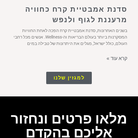
סדנת אמבטיית קרח כחוויה
מרעננת לגוף ולנפש
בשנים האחרונות, סדנת אמבטיית קרח הפכה לאחת החוויות
המסקרנות ביותר בעולם הבריאות וה-Wellness. אנשים מכל רחבי
העולם, כולל ישראל, מגלים את היתרונות של טבילה במים
קרא עוד »
למגזין שלנו
מלאו פרטים ונחזור
אליכם בהקדם