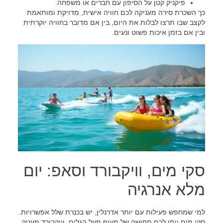
פיקניק קטן על הסיפון עם חברים או משפחה.
כך השכרת סירה מעניקה לכם חוויה אישית, מדויקת ומותאמת
לקצב שבו תרצו לבלות את היום, בין אם מדובר בחוויה יוקרתית
ובין אם בזמן איכות פשוט ונעים.
סקי מים, וויקבורד וסאפ: יום
מלא אנרגיה
למי שמחפש פעילות עם יותר אדרנלין, יש בכנרת שלל אפשרויות.
סקי מים ייתן לכם תחושה של מעוף מעל הגלים, וייקבורד מעניק