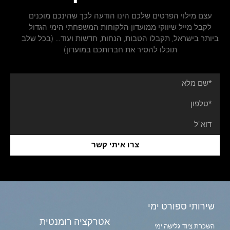
עצם מילוי הפרטים שלכם הינו הודעה לכך שהינכם מוכנים
לקבל מייל שיווקי ממועדון הלקוחות המשפחתי הימי הגדול
ביותר בישראל, תקבלו הטבות, הנחות, חדשות ועוד… (בכל שלב
תוכלו להסיר את חברותכם במועדון)
צרו איתי קשר
שירותי ספורט ימי
אטרקציה רומנטית
השכרת ציוד גלישה ימי