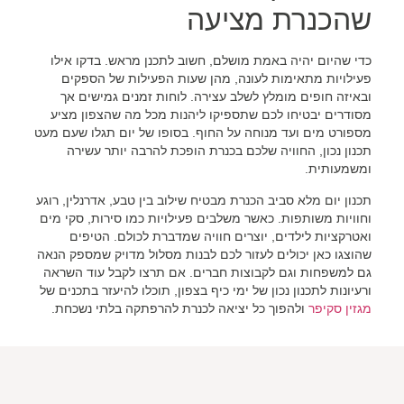
שהכנרת מציעה
כדי שהיום יהיה באמת מושלם, חשוב לתכנן מראש. בדקו אילו
פעילויות מתאימות לעונה, מהן שעות הפעילות של הספקים
ובאיזה חופים מומלץ לשלב עצירה. לוחות זמנים גמישים אך
מסודרים יבטיחו לכם שתספיקו ליהנות מכל מה שהצפון מציע
מספורט מים ועד מנוחה על החוף. בסופו של יום תגלו שעם מעט
תכנון נכון, החוויה שלכם בכנרת הופכת להרבה יותר עשירה
ומשמעותית.
תכנון יום מלא סביב הכנרת מבטיח שילוב בין טבע, אדרנלין, רוגע
וחוויות משותפות. כאשר משלבים פעילויות כמו סירות, סקי מים
ואטרקציות לילדים, יוצרים חוויה שמדברת לכולם. הטיפים
שהוצגו כאן יכולים לעזור לכם לבנות מסלול מדויק שמספק הנאה
גם למשפחות וגם לקבוצות חברים. אם תרצו לקבל עוד השראה
ורעיונות לתכנון נכון של ימי כיף בצפון, תוכלו להיעזר בתכנים של
מגזין סקיפר
ולהפוך כל יציאה לכנרת להרפתקה בלתי נשכחת.