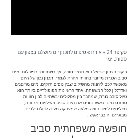
סקיפר 24
»
אורח
»
טיפים לתכנון יום מושלם בצפון עם
ספורט ימי
ביקור בצפון ישראל הוא תמיד חוויה, אך כשמדובר בפעילות ימית
סביב הכנרת מדובר בחוויה אחרת לגמרי. תכנון נכון של היום
מאפשר לכם ליהנות מהשילוב שבין נופים ירוקים, מים מרעננים
ואדרנלין לכל המשפחה. אחד הרעיונות הפופולריים ביותר הוא
טיול סובב כנרת, שמחבר בין מסלולים יבשתיים לבין חוויות
ספורט מים. כאשר בונים את היום סביב פעילויות מגוונות,
מצליחים ליצור חוויה מלאה שמעניקה מענה לכולם ילדים,
מבוגרים וחובבי אקשן.
חופשה משפחתית סביב