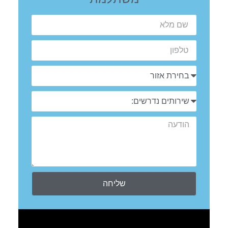
שליחה